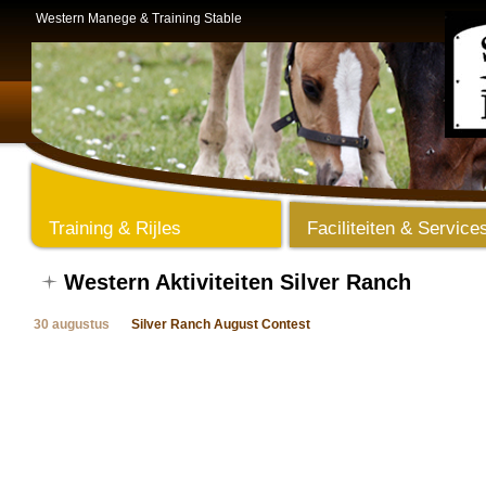
Western Manege & Training Stable
Training & Rijles
Faciliteiten & Service
Western Aktiviteiten Silver Ranch
30 augustus
Silver Ranch August Contest