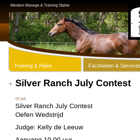
Western Manege & Training Stable
Training & Rijles
Faciliteiten & Service
Silver Ranch July Contest
05 juli
Silver Ranch July Contest
Oefen Wedstrijd
Judge: Kelly de Leeuw
Aanvang 10.00 uur