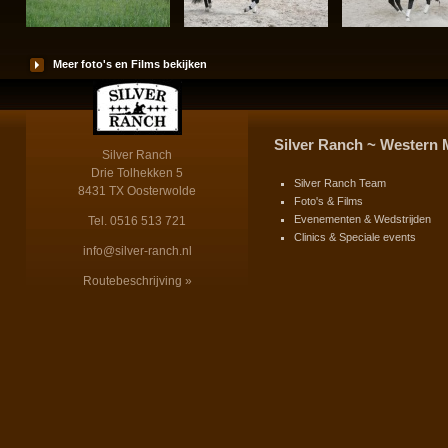
Meer foto's en Films bekijken
Silver Ranch ~ Western 
Silver Ranch
Drie Tolhekken 5
Silver Ranch Team
8431 TX Oosterwolde
Foto's & Films
Evenementen & Wedstrijden
Tel. 0516 513 721
Clinics & Speciale events
info@silver-ranch.nl
Routebeschrijving »