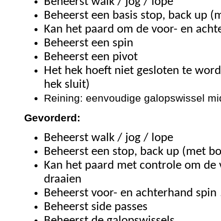
Beheerst walk / jog / lope
Beheerst een basis stop, back up (
Kan het paard om de voor- en acht
Beheerst een spin
Beheerst een pivot
Het hek hoeft niet gesloten te word
hek sluit)
Reining: eenvoudige galopswissel mi
Gevorderd:
Beheerst walk / jog / lope
Beheerst een stop, back up (met bo
Kan het paard met controle om de 
draaien
Beheerst voor- en achterhand spin 
Beheerst side passes
Beheerst de galopswissels